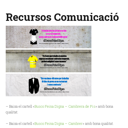
Recursos Comunicació
– Baixa el cartell «
Busco Feina Digna – Cambrera de Pis
» amb bona
qualitat.
– Baixa el cartell «
Busco Feina Digna – Cambrer
» amb bona qualitat.