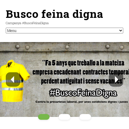
Busco feina digna
Campanya #BuscoFeinaDigna